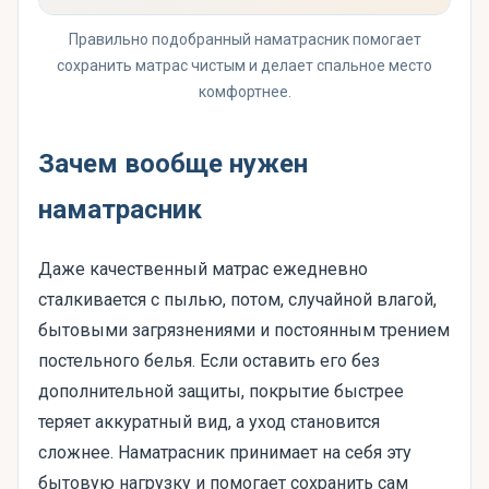
Правильно подобранный наматрасник помогает
сохранить матрас чистым и делает спальное место
комфортнее.
Зачем вообще нужен
наматрасник
Даже качественный матрас ежедневно
сталкивается с пылью, потом, случайной влагой,
бытовыми загрязнениями и постоянным трением
постельного белья. Если оставить его без
дополнительной защиты, покрытие быстрее
теряет аккуратный вид, а уход становится
сложнее. Наматрасник принимает на себя эту
бытовую нагрузку и помогает сохранить сам