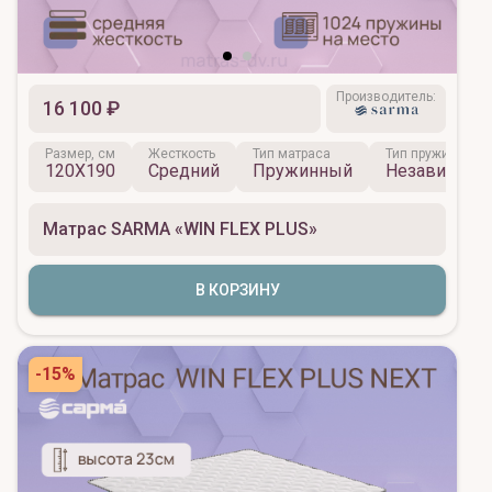
Производитель:
16 100 ₽
Размер, см
Жесткость
Тип матраса
Тип пружинного 
120X190
Средний
Пружинный
Независимы
Матрас SARMA «WIN FLEX PLUS»
В КОРЗИНУ
-15%