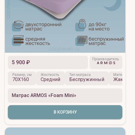
Производитель:
5 900 ₽
Размер, см
Жесткость
Тип матраса
Материал ч
70X160
Средний
Беспружинный
Жаккард
Матрас ARMOS «Foam Mini»
В КОРЗИНУ