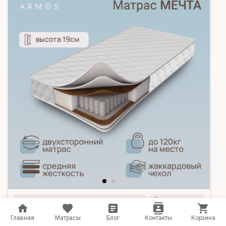
Производитель:
10 000 ₽
Главная
Матрасы
Блог
Контакты
Корзина