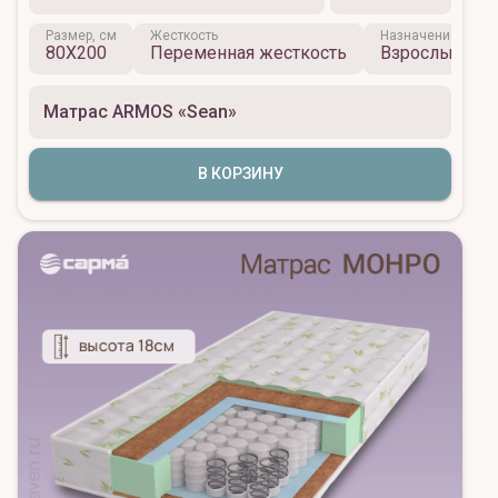
Размер, см
Жесткость
Назначение
80X200
Переменная жесткость
Взрослый
Матрас ARMOS «Sean»
В КОРЗИНУ