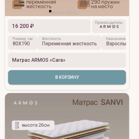
Производитель:
16 200 ₽
Размер, см
Жесткость
Назначение
80X190
Переменная жесткость
Взрослый
Матрас ARMOS «Cara»
В КОРЗИНУ