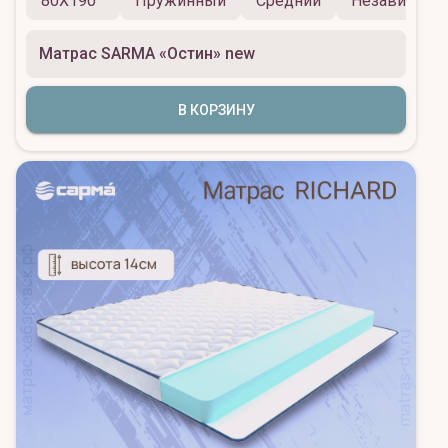
80X190
Пружинный
Средний
Независимы
Матрас SARMA «Остин» new
В КОРЗИНУ