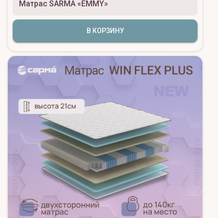
Матрас SARMA «EMMY»
В КОРЗИНУ