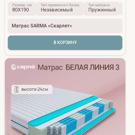
Размер, см
Тип пружинного блока
Тип матраса
Жестк
80X190
Независимый
Пружинный
Сре
Матрас SARMA «Скарлет»
В КОРЗИНУ