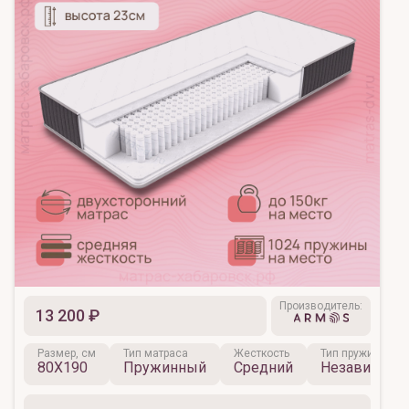
Производитель:
13 200 ₽
Размер, см
Тип матраса
Жесткость
Тип пружинного 
80X190
Пружинный
Средний
Независимы