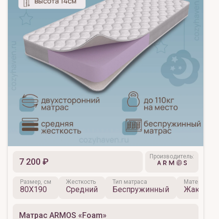
Производитель:
7 200 ₽
Размер, см
Жесткость
Тип матраса
Материал ч
80X190
Средний
Беспружинный
Жаккард
Матрас ARMOS «Foam»