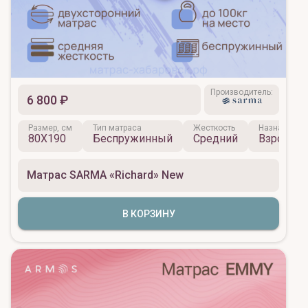
Производитель:
6 800 ₽
Размер, см
Тип матраса
Жесткость
Назначение
80X190
Беспружинный
Средний
Взрослы
Матрас SARMA «Richard» New
В КОРЗИНУ