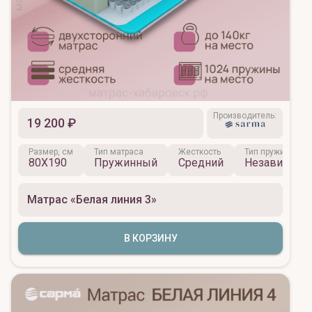
Производитель:
19 200 ₽
Размер, см
Тип матраса
Жесткость
Тип пружинного 
80X190
Пружинный
Средний
Независимы
Матрас «Белая линия 3»
В КОРЗИНУ