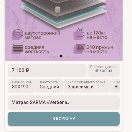
Производитель:
7 100 ₽
Размер, см
Жесткость
Тип пружинного блока
Назначен
80X190
Средний
Зависимый
Взросл
Матрас SARMA «Verbena»
В КОРЗИНУ