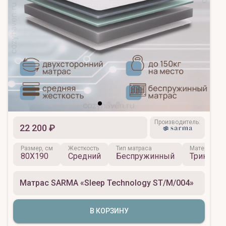
Производитель:
22 200 ₽
Размер, см
Жесткость
Тип матраса
Материал ч
80X190
Средний
Беспружинный
Трикотаж
Матрас SARMA «Sleep Technology ST/M/004»
В КОРЗИНУ