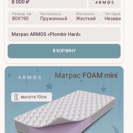
8 000 ₽
Размер, см
Тип матраса
Жесткость
Тип пружинного 
80X190
Пружинный
Жесткий
Независим
Матрас ARMOS «Plombir Hard»
В КОРЗИНУ