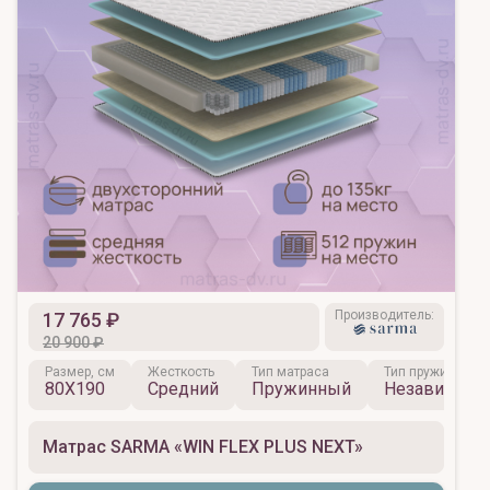
Производитель:
17 765 ₽
20 900 ₽
Размер, см
Жесткость
Тип матраса
Тип пружинного 
80X190
Средний
Пружинный
Независимы
Матрас SARMA «WIN FLEX PLUS NEXT»