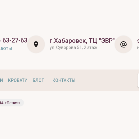
) 63-27-63
г.Хабаровск, ТЦ "ЭВР"
ул. Суворова 51, 2 этаж
АБОТЫ
КИ
КРОВАТИ
БЛОГ
КОНТАКТЫ
A «Лелия»