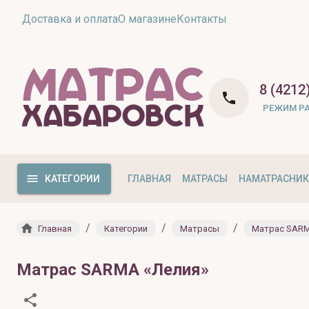
Доставка и оплата
О магазине
Контакты
8 (4212
РЕЖИМ Р
КАТЕГОРИИ
ГЛАВНАЯ
МАТРАСЫ
НАМАТРАСНИ
/
/
/
Главная
Категории
Матрасы
Матрас SARM
Матрас SARMA «Лелия»