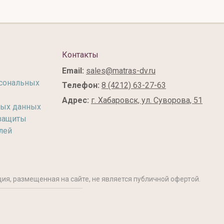
Контакты
Email:
sales@matras-dv.ru
рсональных
Телефон:
8 (4212) 63-27-63
Адрес:
г. Хабаровск, ул. Суворова, 51
ных данных
 защиты
лей
ия, размещенная на сайте, не является публичной офертой.