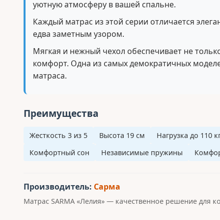
уютную атмосферу в вашей спальне.
Каждый матрас из этой серии отличается элега
едва заметным узором.
Мягкая и нежный чехол обеспечивает не тольк
комфорт. Одна из самых демократичных модел
матраса.
Преимущества
Жесткость 3 из 5
Высота 19 см
Нагрузка до 110 к
Комфортный сон
Независимые пружины
Комфор
Производитель:
Сарма
Матрас SARMA «Лелия» — качественное решение для к