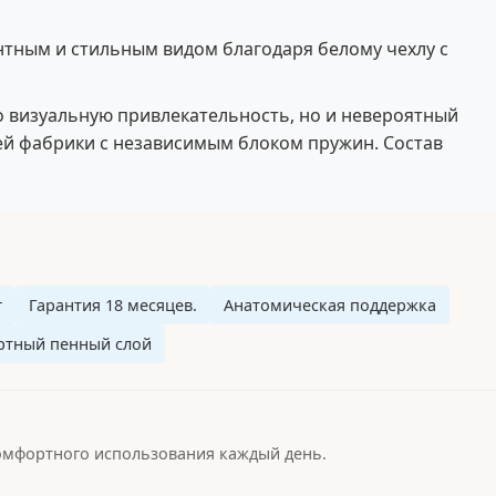
нтным и стильным видом благодаря белому чехлу с
о визуальную привлекательность, но и невероятный
ей фабрики с независимым блоком пружин. Состав
г
Гарантия 18 месяцев.
Анатомическая поддержка
тный пенный слой
омфортного использования каждый день.