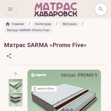
/
/
/
Главная
Категории
Матрасы
Матрас SARMA «Promo Five»
Матрас SARMA «Promo Five»